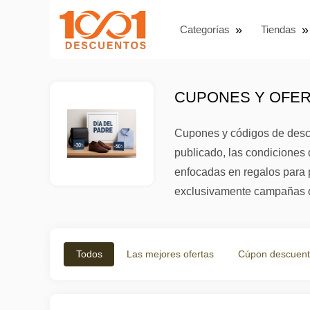
Categorías
Tiendas
CUPONES Y OFERT
Cupones y códigos de descu
publicado, las condiciones 
enfocadas en regalos para p
exclusivamente campañas de
Todos
Las mejores ofertas
Cúpon descuen