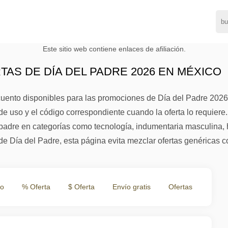
Este sitio web contiene enlaces de afiliación.
AS DE DÍA DEL PADRE 2026 EN MÉXICO
ento disponibles para las promociones de Día del Padre 2026. 
de uso y el código correspondiente cuando la oferta lo requier
adre en categorías como tecnología, indumentaria masculina, her
 Día del Padre, esta página evita mezclar ofertas genéricas c
to
% Oferta
$ Oferta
Envío gratis
Ofertas